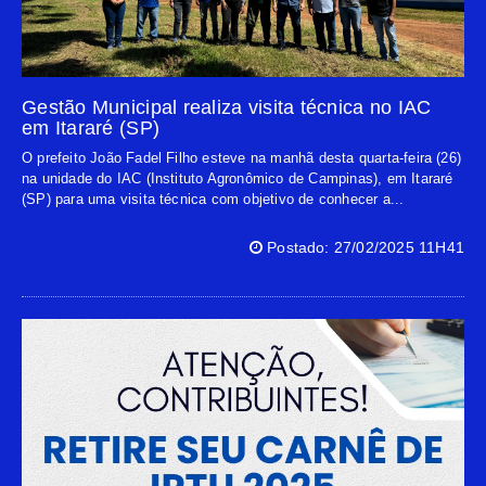
Gestão Municipal realiza visita técnica no IAC
em Itararé (SP)
O prefeito João Fadel Filho esteve na manhã desta quarta-feira (26)
na unidade do IAC (Instituto Agronômico de Campinas), em Itararé
(SP) para uma visita técnica com objetivo de conhecer a...
Postado: 27/02/2025 11H41