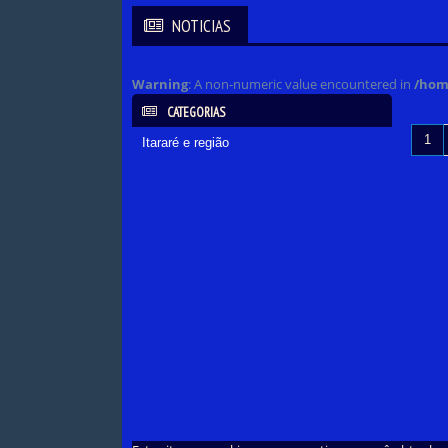
NOTICIAS
Warning
: A non-numeric value encountered in
/home
CATEGORIAS
1
Itararé e região