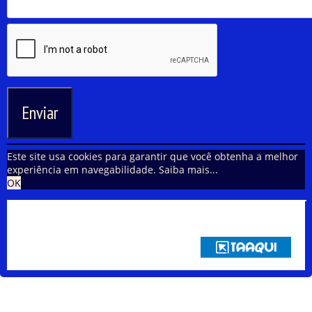
Enviar
Este site usa cookies para garantir que você obtenha a melhor
experiência em navegabilidade.
Saiba mais...
OK
94 FM Itararé| Todos os Direitos Reservados