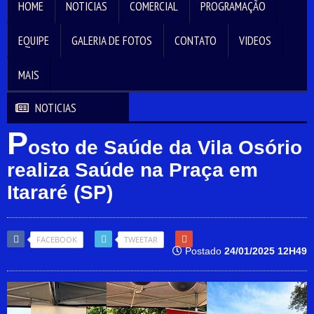
HOME
NOTICIAS
COMERCIAL
PROGRAMAÇÃO
EQUIPE
GALERIA DE FOTOS
CONTATO
VIDEOS
MAIS
NOTICIAS
NOTICIAS
P
osto de Saúde da Vila Osório
realiza Saúde na Praça em
Itararé (SP)
FACEBOOK
TWEETAR
Postado
24/01/2025 12H49