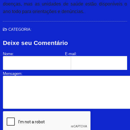
doenças, mas as unidades de saúde estão disponíveis o
ano todo para orientações e denúncias.
CATEGORIA:
Deixe seu Comentário
Nome:
E-mail:
Mensagem: